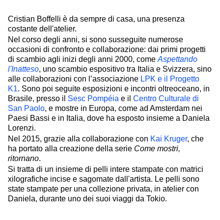
Cristian Boffelli è da sempre di casa, una presenza
costante dell'atelier.
Nel corso degli anni, si sono susseguite numerose
occasioni di confronto e collaborazione: dai primi progetti
di scambio agli inizi degli anni 2000, come
Aspettando
l'Inatteso
, uno scambio espositivo tra Italia e Svizzera,
sino
alle collaborazioni con l’associazione
LPK e il Progetto
K1
.
Sono poi seguite esposizioni e incontri oltreoceano, in
Brasile, presso il
Sesc Pompéia
e il
Centro Culturale di
San Paolo
, e mostre in Europa, come ad Amsterdam nei
Paesi Bassi e in Italia, dove ha esposto insieme a Daniela
Lorenzi.
Nel 2015, grazie alla collaborazione con
Kai Kruger
, che
ha portato alla creazione della serie
Come mostri,
ritornano
.
Si tratta di un insieme di pelli intere stampate con matrici
xilografiche incise e sagomate dall'artista. Le pelli sono
state stampate per una collezione privata, in atelier con
Daniela, durante uno dei suoi viaggi da Tokio.