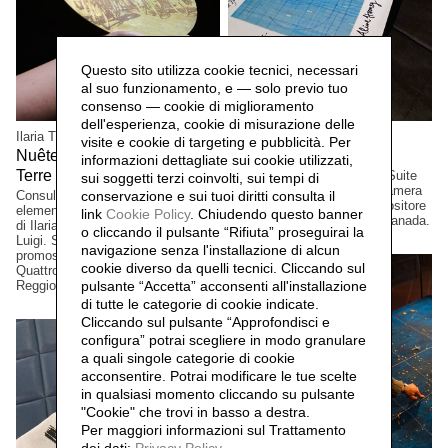
Questo sito utilizza cookie tecnici, necessari
al suo funzionamento, e — solo previo tuo
consenso — cookie di miglioramento
dell'esperienza, cookie di misurazione delle
Ilaria Turba
Mascia Manunza
visite e cookie di targeting e pubblicità. Per
Nuêter – Costellazioni nelle
Camera Chiara,
2025
informazioni dettagliate sui cookie utilizzati,
Terre Matildiche,
Edizione a tiratura limitata. Suite
2025
sui soggetti terzi coinvolti, sui tempi di
per vinile e CD musicale, Camera
conservazione e sui tuoi diritti consulta il
Consulenza e realizzazione
Lucida, del musicista/compositore
elementi installazione. Un progetto
link
Cookie Policy
.
Chiudendo questo banner
David Occhipinti, Toronto, Canada.
di Ilaria Turba, a cura di Daniele De
o cliccando il pulsante “Rifiuta” proseguirai la
Luigi. Sconfinamenti #2 Progetto
navigazione senza l'installazione di alcun
promosso dai Comuni di Albinea,
cookie diverso da quelli tecnici. Cliccando sul
Quattro Castella e Canossa,
pulsante “Accetta”
acconsenti all'installazione
Reggio Emilia, Italia.
di tutte le categorie di cookie indicate.
Cliccando sul pulsante “Approfondisci e
configura” potrai scegliere in modo granulare
a quali singole categorie di cookie
acconsentire. Potrai modificare le tue scelte
in qualsiasi momento cliccando su pulsante
"Cookie" che trovi in basso a destra.
Per maggiori informazioni sul Trattamento