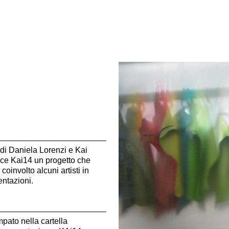
o di Daniela Lorenzi e Kai
ce Kai14 un progetto che
coinvolto alcuni artisti in
entazioni.
pato nella cartella