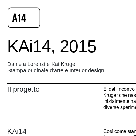
KAi14, 2015
Daniela Lorenzi e Kai Kruger
Stampa originale d’arte e Interior design.
Il progetto
E' dall'incontr
Kruger che nas
inizialmente ha 
diverse sperim
KAi14
Così come stam