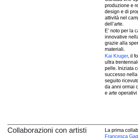
produzione e re
design e di pro
attività nel cam
dell’arte.
E’ noto per la c
innovative nell
grazie alla sp
materiali.
Kai Kruger
, il
ultra trentenna
pelle. Iniziata
successo nella
seguito ricevuto 
da anni ormai c
e arte operativi
Collaborazioni con artisti
La prima colla
Francesca Gagl