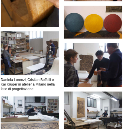
Daniela Lorenzi, Cristian Boffelli e
Kai Kruger in atelier a Milano nella
fase di progettazione.