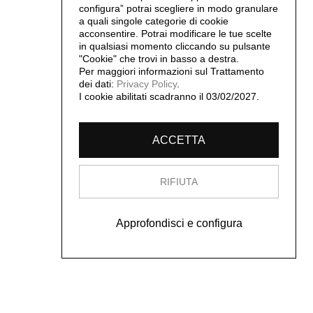
configura” potrai scegliere in modo granulare
a quali singole categorie di cookie
acconsentire. Potrai modificare le tue scelte
in qualsiasi momento cliccando su pulsante
"Cookie" che trovi in basso a destra.
Per maggiori informazioni sul Trattamento
dei dati:
Privacy Policy
.
I cookie abilitati scadranno il 03/02/2027.
ACCETTA
RIFIUTA
Approfondisci e configura