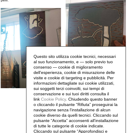
pelli.
Questo sito utilizza cookie tecnici, necessari
al suo funzionamento, e — solo previo tuo
consenso — cookie di miglioramento
dell'esperienza, cookie di misurazione delle
visite e cookie di targeting e pubblicità. Per
informazioni dettagliate sui cookie utilizzati,
sui soggetti terzi coinvolti, sui tempi di
conservazione e sui tuoi diritti consulta il
link
Cookie Policy
.
Chiudendo questo banner
o cliccando il pulsante “Rifiuta” proseguirai la
navigazione senza l'installazione di alcun
cookie diverso da quelli tecnici. Cliccando sul
pulsante “Accetta”
acconsenti all'installazione
di tutte le categorie di cookie indicate.
Cliccando sul pulsante “Approfondisci e