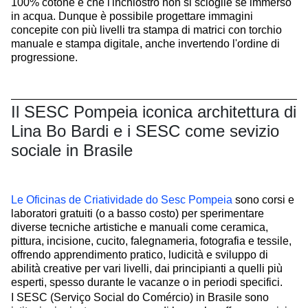
100% cotone è che l'inchiostro non si scioglie se immerso
in acqua. Dunque è possibile progettare immagini
concepite con più livelli tra stampa di matrici con torchio
manuale e stampa digitale, anche invertendo l'ordine di
progressione.
Il SESC Pompeia iconica architettura di
Lina Bo Bardi e i SESC come sevizio
sociale in Brasile
Le Oficinas de Criatividade do Sesc Pompeia
sono corsi e
laboratori gratuiti (o a basso costo) per sperimentare
diverse tecniche artistiche e manuali come ceramica,
pittura, incisione, cucito, falegnameria, fotografia e tessile,
offrendo apprendimento pratico, ludicità e sviluppo di
abilità creative per vari livelli, dai principianti a quelli più
esperti, spesso durante le vacanze o in periodi specifici.
I SESC (Serviço Social do Comércio) in Brasile sono