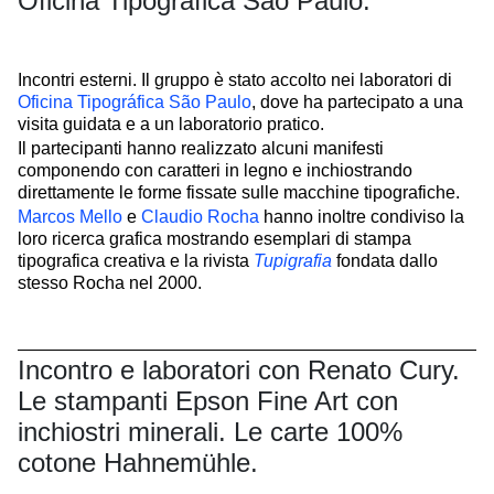
Oficina Tipográfica São Paulo.
Incontri esterni.
Il gruppo è stato accolto nei laboratori di
Oficina Tipográfica São Paulo
, dove ha partecipato a una
visita guidata e a un laboratorio pratico.
Il partecipanti hanno realizzato alcuni manifesti
componendo con caratteri in legno e inchiostrando
direttamente le forme fissate sulle macchine tipografiche.
Marcos Mello
e
Claudio Rocha
hanno inoltre condiviso la
loro ricerca grafica mostrando esemplari di stampa
tipografica creativa e la rivista
Tupigrafia
fondata dallo
stesso Rocha nel 2000.
Incontro e laboratori con Renato Cury.
Le stampanti Epson Fine Art con
inchiostri minerali. Le carte 100%
cotone Hahnemühle.