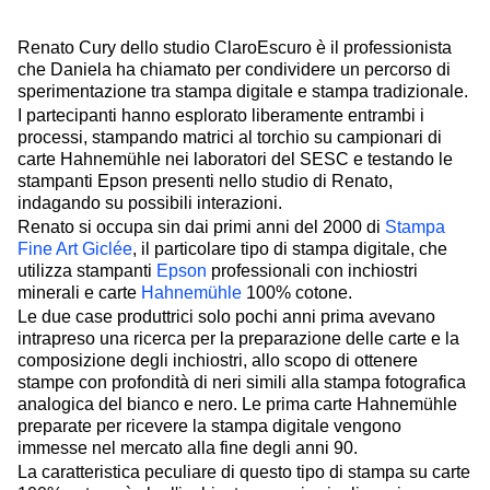
Renato Cury dello studio ClaroEscuro è il professionista
che Daniela ha chiamato per condividere un percorso di
sperimentazione tra stampa digitale e stampa tradizionale.
I partecipanti hanno esplorato liberamente entrambi i
processi, stampando matrici al torchio su campionari di
carte Hahnemühle nei laboratori del SESC e testando le
stampanti Epson presenti nello studio di Renato,
indagando su possibili interazioni.
Renato si occupa sin dai primi anni del 2000 di
Stampa
Fine Art Giclée
, il particolare tipo di stampa digitale, che
utilizza stampanti
Epson
professionali con inchiostri
minerali e carte
Hahnemühle
100% cotone.
Le due case produttrici solo pochi anni prima avevano
intrapreso una ricerca per la preparazione delle carte e la
composizione degli inchiostri, allo scopo di ottenere
stampe con profondità di neri simili alla stampa fotografica
analogica del bianco e nero. Le prima carte Hahnemühle
preparate per ricevere la stampa digitale vengono
immesse nel mercato alla fine degli anni 90.
La caratteristica peculiare di questo tipo di stampa su carte