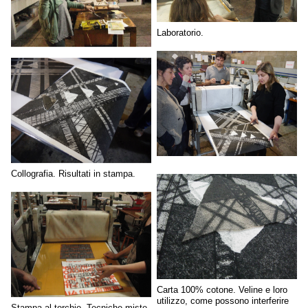
Laboratorio.
Collografia. Risultati in stampa.
Carta 100% cotone. Veline e loro
utilizzo, come possono interferire