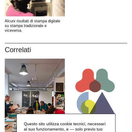
Alcuni risultati di stampa digitale
su stampa tradizionale e
viceversa.
Correlati
Questo sito utilizza cookie tecnici, necessari
al suo funzionamento, e — solo previo tuo