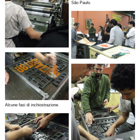
São Paulo.
Alcune fasi di inchiostrazione.