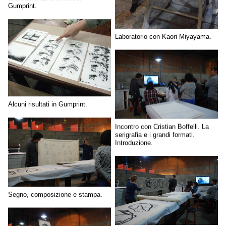
Gumprint.
Laboratorio con Kaori Miyayama.
Alcuni risultati in Gumprint.
Incontro con Cristian Boffelli. La
serigrafia e i grandi formati.
Introduzione.
Segno, composizione e stampa.