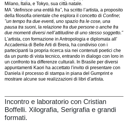
Milano, Italia, e Tokyo, sua città natale.
MA
"definisce una entità fra"
, ha scritto l’artista, a proposito
della filosofia orientale che esplora il concetto di
Confine
;
"un tempo fra due eventi, uno spazio fra le cose, una
pausa tra suoni, la relazione fra due persone o anche fra
due momenti diversi nell’attitudine di uno stesso soggetto."
L'artista, con formazione in Antropologia e diplomata all'
Accademia di Belle Arti di Brera, ha condiviso con i
partecipanti la propria ricerca sia nei contenuti poetici che
da un punto di vista tecnico, entrando in dialogo con loro in
un confronto tra differenze culturali. In Brasile per diversi
appuntamenti Kaori ha accettato l'invito di presentare con
Daniela il processo di stampa in piana del Gumprint e
mostrare alcune sue realizzazioni di libri d'artista.
Incontro e laboratorio con Cristian
Boffelli. Xilografia, Serigrafia e grandi
formati.