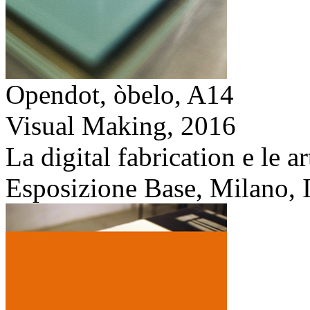
Opendot, òbelo, A14
Visual Making,
2016
La digital fabrication e le a
Esposizione Base, Milano, I