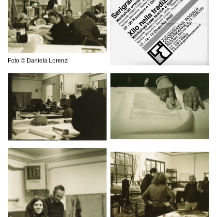
Foto © Daniela Lorenzi