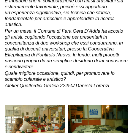
È indubbio che la collaborazione con artisti brasiliani sia
estremamente favorevole, poiché essi apportano
un’esperienza significativa, sia tecnica che storica,
fondamentale per arricchire e approfondire la ricerca
artistica.
Per un mese, il Comune di Fara Gera D’Adda ha accolto
gli artisti, cogliendo l’occasione per presentarli in
concomitanza di due workshop che essi condurranno, in
qualità di docenti universitari, presso la Cooperativa
Ellepikappa di Pontirolo Nuovo. In fondo, molti progetti
nascono proprio da un semplice desiderio di far conoscere
e condividere.
Quale migliore occasione, quindi, per promuovere lo
scambio culturale e artistico?
Atelier Quattordici Grafica 22250/ Daniela Lorenzi