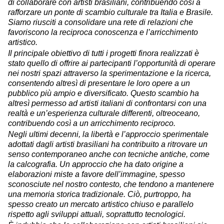
di collaborare con artisti brasiliani, contribuendo così a
rafforzare un ponte di scambio culturale tra Italia e Brasile.
Siamo riusciti a consolidare una rete di relazioni che
favoriscono la reciproca conoscenza e l’arricchimento
artistico.
Il principale obiettivo di tutti i progetti finora realizzati è
stato quello di offrire ai partecipanti l’opportunità di operare
nei nostri spazi attraverso la sperimentazione e la ricerca,
consentendo altresì di presentare le loro opere a un
pubblico più ampio e diversificato. Questo scambio ha
altresì permesso ad artisti italiani di confrontarsi con una
realtà e un’esperienza culturale differenti, oltreoceano,
contribuendo così a un arricchimento reciproco.
Negli ultimi decenni, la libertà e l’approccio sperimentale
adottati dagli artisti brasiliani ha contribuito a ritrovare un
senso contemporaneo anche con tecniche antiche, come
la calcografia. Un approccio che ha dato origine a
elaborazioni miste a favore dell’immagine, spesso
sconosciute nel nostro contesto, che tendono a mantenere
una memoria storica tradizionale. Ciò, purtroppo, ha
spesso creato un mercato artistico chiuso e parallelo
rispetto agli sviluppi attuali, soprattutto tecnologici.