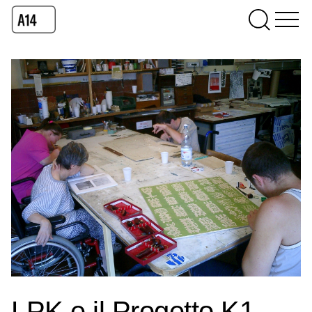
LPK e il Progetto K1,