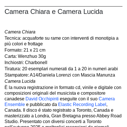
Camera Chiara e Camera Lucida
Camera Chiara
Tecnica: acquaforte su rame con interventi di monotipia a
più colori e frottage
Formato: 21 x 21 cm
Carta: Wenzhuo 30g
Inchiostri: Charbonell
Tiratura: 20 esemplari numerati da 1 a 20 in numeri arabi
Stampatore: A14/Daniela Lorenzi con Mascia Manunza
Camera Lucida
È la nuova registrazione in formato cd, vinile e digitale con
composizioni originali del musicista e compositore
canadese
David Occhipinti
eseguite con il suo
Camera
Ensemble
e pubblicato da
Elastic Recording Label
,
Canada. Il disco é stato registrato a Toronto, Canada e
masterizzato a Londra, Gran Bretagna presso Abbey Road
Studio. Presentato con diversi concerti a Toronto