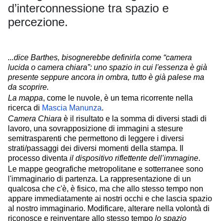
d’interconnessione tra spazio e
percezione.
...dice Barthes, bisognerebbe definirla come “camera
lucida o camera chiara”: uno spazio in cui l'essenza è già
presente seppure ancora in ombra, tutto è già palese ma
da scoprire.
La mappa
, come le nuvole, è un tema ricorrente nella
ricerca di
Mascia Manunza
.
Camera Chiara
è il risultato e la somma di diversi stadi di
lavoro, una sovrapposizione di immagini a stesure
semitrasparenti che permettono di leggere i diversi
strati/passaggi dei diversi momenti della stampa. Il
processo diventa
il dispositivo riflettente dell’immagine
.
Le mappe geografiche metropolitane e sotterranee sono
l'immaginario di partenza. La rappresentazione di un
qualcosa che c'è, è fisico, ma che allo stesso tempo non
appare immediatamente ai nostri occhi e che lascia spazio
al nostro immaginario. Modificare, alterare nella volontà di
riconosce e reinventare allo stesso tempo
lo spazio