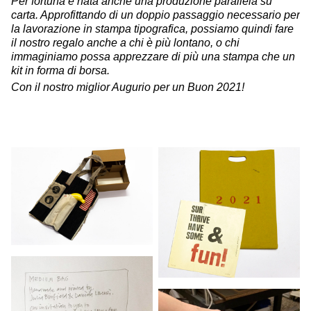
Per fortuna è nata anche una produzione parallela su
carta. Approfittando di un doppio passaggio necessario per
la lavorazione in stampa tipografica, possiamo quindi fare
il nostro regalo anche a chi è più lontano, o chi
immaginiamo possa apprezzare di più una stampa che un
kit in forma di borsa.
Con il nostro miglior Augurio per un Buon 2021!