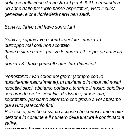
nella progettazione del nostro kit per il 2021, pensando a
un anno dalle presunte basse aspettative, visto il clima
generale, e che richiederà nervi ben saldi.
Survive, thrive and have some fun!
Survive, sopravvivere, fondamentale - numero 1 -
purtroppo mai così non scontato
thrive o stare bene - possibile numero 2 - e poi se arrivi fin
lì,
numero 3 - have yourself some fun, divertirsi!
Nonostante i vari colori dei giorni (sempre con le
mascherine naturalmente), in trasferta o in casa nei nostri
rispettivi studi, abbiamo portato a termine il nostro obiettivo
con grande professionalità, dedizione, amore ma,
soprattutto, possiamo affermare che grazie a voi abbiamo
già avuto parecchio fun!
Parecchio, perché ci siamo accorte che conosciamo molte
persone in comune e il numero della tiratura è continuato a
salire.