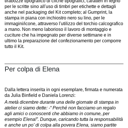
tirabozze tipografico di cliché tipografici, caratteri in legno
per le scritte sino all'uso di timbri per etichette e dettagli
anche nel packaging del Kit completo; al Gumprint, la
stampa in piana con inchiostro nero su lino, per le
immagini/icone, attraverso l'utilizzo del torchio calcografico
a mano. Non meno laborioso il lavoro di montaggio e
cuciture che ha impegnato per diverse settimane e in
ultimo la preparazione del confezionamento per comporre
tutto il Kit.
Per colpa di Elena
Dalla lettera inserita in ogni esemplare, firmata e numerata
da Julia Binfield e Daniela Lorenzi:
A metà dicembre durante una delle giornate di stampa in
atelier ci siamo dette: -“ Perché non facciamo un regalo
agli amici o conoscenti che abbiamo in comune, per
esempio Elena!”. Dunque, caricando tutta la responsabilità
e anche un po’ di colpa alla povera Elena, siamo partite