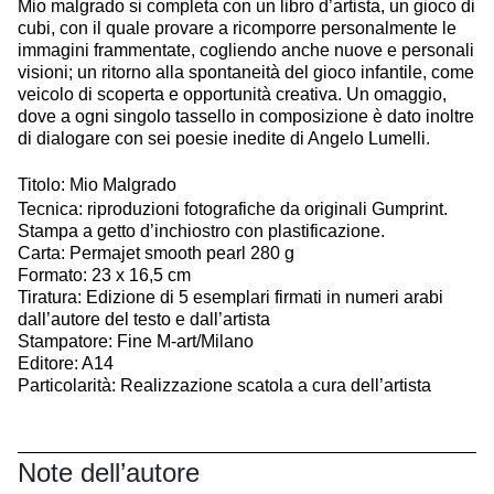
Mio malgrado si completa con un libro d’artista, un gioco di
cubi, con il quale provare a ricomporre personalmente le
immagini frammentate, cogliendo anche nuove e personali
visioni; un ritorno alla spontaneità del gioco infantile, come
veicolo di scoperta e opportunità creativa. Un omaggio,
dove a ogni singolo tassello in composizione è dato inoltre
di dialogare con sei poesie inedite di Angelo Lumelli.
Titolo: Mio Malgrado
Tecnica: riproduzioni fotografiche da originali Gumprint.
Stampa a getto d’inchiostro con plastificazione.
Carta: Permajet smooth pearl 280 g
Formato: 23 x 16,5 cm
Tiratura: Edizione di 5 esemplari firmati in numeri arabi
dall’autore del testo e dall’artista
Stampatore: Fine M-art/Milano
Editore: A14
Particolarità: Realizzazione scatola a cura dell’artista
Note dell’autore