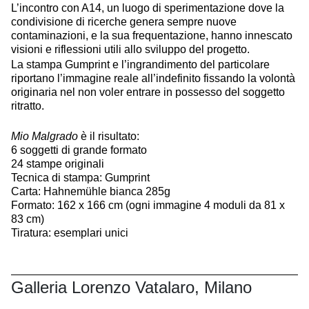
L’incontro con A14, un luogo di sperimentazione dove la
condivisione di ricerche genera sempre nuove
contaminazioni, e la sua frequentazione, hanno innescato
visioni e riflessioni utili allo sviluppo del progetto.
La stampa Gumprint e l’ingrandimento del particolare
riportano l’immagine reale all’indefinito fissando la volontà
originaria nel non voler entrare in possesso del soggetto
ritratto.
Mio Malgrado
è il risultato:
6 soggetti di grande formato
24 stampe originali
Tecnica di stampa: Gumprint
Carta: Hahnemühle bianca 285g
Formato: 162 x 166 cm (ogni immagine 4 moduli da 81 x
83 cm)
Tiratura: esemplari unici
Galleria Lorenzo Vatalaro, Milano