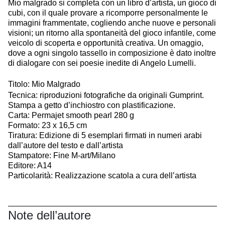
Mio malgrado si completa con un libro d’artista, un gioco di
cubi, con il quale provare a ricomporre personalmente le
immagini frammentate, cogliendo anche nuove e personali
visioni; un ritorno alla spontaneità del gioco infantile, come
veicolo di scoperta e opportunità creativa. Un omaggio,
dove a ogni singolo tassello in composizione è dato inoltre
di dialogare con sei poesie inedite di Angelo Lumelli.
Titolo: Mio Malgrado
Tecnica: riproduzioni fotografiche da originali Gumprint.
Stampa a getto d’inchiostro con plastificazione.
Carta: Permajet smooth pearl 280 g
Formato: 23 x 16,5 cm
Tiratura: Edizione di 5 esemplari firmati in numeri arabi
dall’autore del testo e dall’artista
Stampatore: Fine M-art/Milano
Editore: A14
Particolarità: Realizzazione scatola a cura dell’artista
Note dell’autore