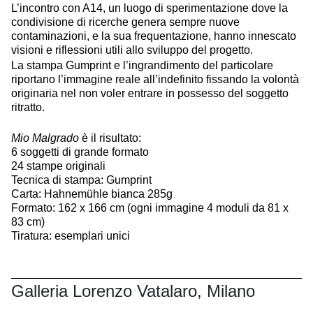
L’incontro con A14, un luogo di sperimentazione dove la
condivisione di ricerche genera sempre nuove
contaminazioni, e la sua frequentazione, hanno innescato
visioni e riflessioni utili allo sviluppo del progetto.
La stampa Gumprint e l’ingrandimento del particolare
riportano l’immagine reale all’indefinito fissando la volontà
originaria nel non voler entrare in possesso del soggetto
ritratto.
Mio Malgrado
è il risultato:
6 soggetti di grande formato
24 stampe originali
Tecnica di stampa: Gumprint
Carta: Hahnemühle bianca 285g
Formato: 162 x 166 cm (ogni immagine 4 moduli da 81 x
83 cm)
Tiratura: esemplari unici
Galleria Lorenzo Vatalaro, Milano