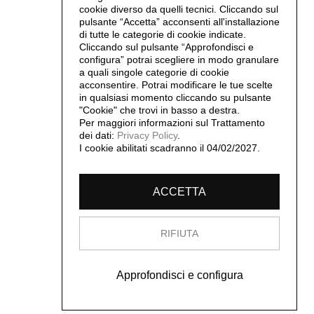
cookie diverso da quelli tecnici. Cliccando sul
pulsante “Accetta”
acconsenti all'installazione
di tutte le categorie di cookie indicate.
Cliccando sul pulsante “Approfondisci e
configura” potrai scegliere in modo granulare
a quali singole categorie di cookie
acconsentire. Potrai modificare le tue scelte
in qualsiasi momento cliccando su pulsante
"Cookie" che trovi in basso a destra.
Per maggiori informazioni sul Trattamento
dei dati:
Privacy Policy
.
I cookie abilitati scadranno il 04/02/2027.
ACCETTA
RIFIUTA
Approfondisci e configura