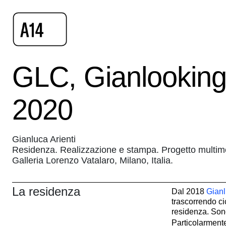
GLC, Gianlooking
2020
Gianluca Arienti
Residenza. Realizzazione e stampa. Progetto multimed
Galleria Lorenzo Vatalaro, Milano, Italia.
La residenza
Dal 2018
Gianl
trascorrendo ci
residenza. Sono 
Particolarmente