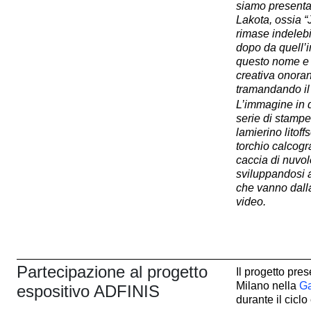
siamo presenta
Lakota, ossia “
rimase indelebi
dopo da quell’i
questo nome e 
creativa onora
tramandando il 
L’immagine in q
serie di stampe
lamierino litof
torchio calcogr
caccia di nuvol
sviluppandosi a
che vanno dalla
video.
Partecipazione al progetto
Il progetto pres
Milano nella
Ga
espositivo ADFINIS
durante il ciclo