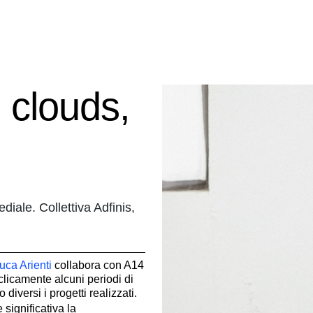
 clouds,
iale. Collettiva Adfinis,
uca Arienti
collabora con A14
clicamente alcuni periodi di
diversi i progetti realizzati.
 significativa la