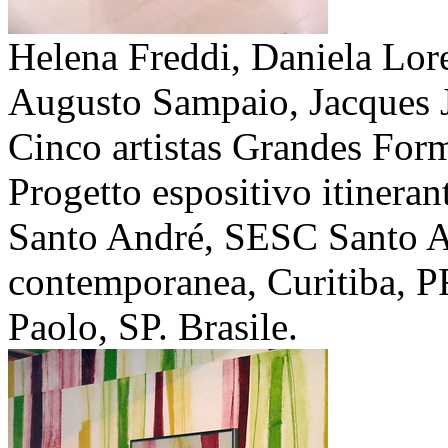
Helena Freddi, Daniela Lore
Augusto Sampaio, Jacques J
Cinco artistas Grandes For
Progetto espositivo itinerant
Santo André, SESC Santo A
contemporanea, Curitiba, P
Paolo, SP. Brasile.