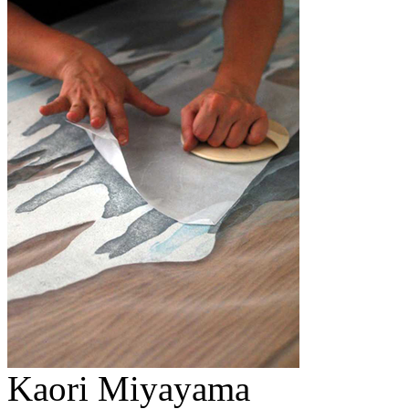
Kaori Miyayama