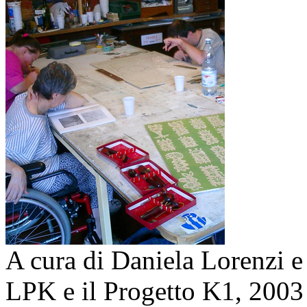
A cura di Daniela Lorenzi e 
LPK e il Progetto K1,
2003