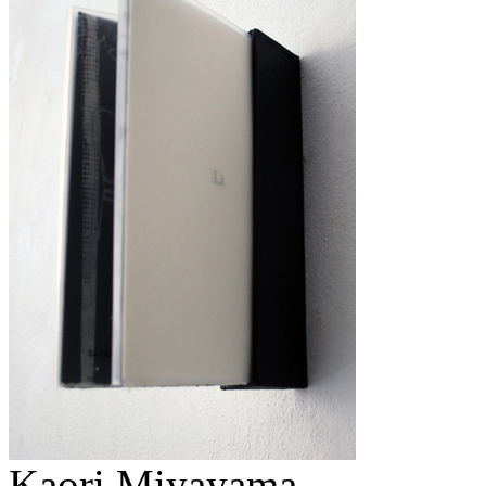
Kaori Miyayama