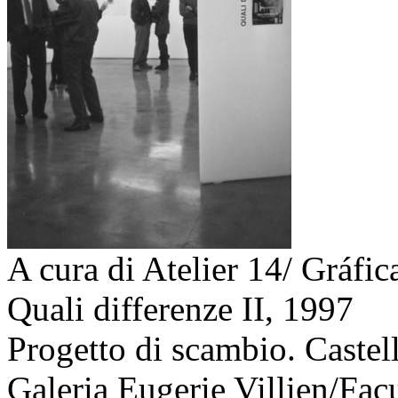
A cura di Atelier 14/ Gráfic
Quali differenze II,
1997
Progetto di scambio. Castello
Galeria Eugerie Villien/Fac