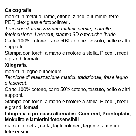
Calcografia
matrici in metallo: rame, ottone, zinco, alluminio, ferro.
PET, plexiglass e fotopolimeri.
Tecniche di realizzazione matrici: dirette, indirette,
fotoincisione. Lasercut, stampa 3D e tecniche ibride.
Carte 100% cotone, carte 50% cotone, tessuto, pelle e altri
supporti.
Stampa con torchi a mano e motore a stella. Piccoli, medi
e grandi formati.
Xilografia
matrici in legno e linoleum.
Tecniche di realizzazione matrici: tradizionali, frese legno
e lasercut.
Carte 100% cotone, carte 50% cotone, tessuto, pelle e altri
supporti.
Stampa con torchi a mano e motore a stella. Piccoli, medi
e grandi formati.
Litografia e processi alternativi: Gumprint, Prontoplate,
Mokulito e lamierini fotosensibili
matrici in pietra, carta, fogli polimeri, legno e lamierini
fotosensibili.