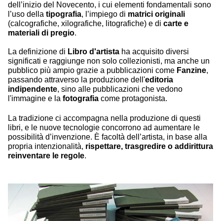
dell’inizio del Novecento, i cui elementi fondamentali sono
l’uso della
tipografia
, l’impiego di
matrici originali
(calcografiche, xilografiche, litografiche) e di
carte e
materiali di pregio
.
La definizione di
Libro d'artista
ha acquisito diversi
significati e raggiunge non solo collezionisti, ma anche un
pubblico più ampio grazie a pubblicazioni come
Fanzine
,
passando attraverso la produzione dell'
editoria
indipendente
, sino alle pubblicazioni che vedono
l'immagine e la
fotografia
come protagonista.
La tradizione ci accompagna nella produzione di questi
libri, e le nuove tecnologie concorrono ad aumentare le
possibilità d’invenzione. È facoltà dell’artista, in base alla
propria intenzionalità,
rispettare, trasgredire o addirittura
reinventare le regole
.