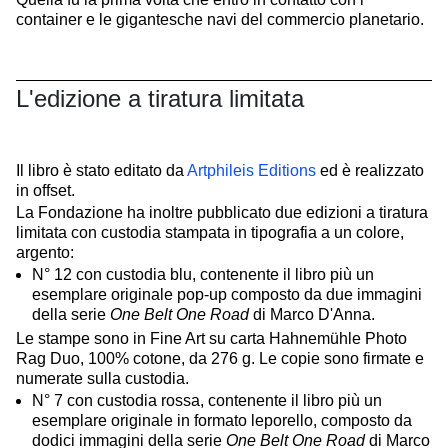
container e le gigantesche navi del commercio planetario.
L'edizione a tiratura limitata
Il libro è stato editato da
Artphileis Editions
ed è realizzato
in offset.
La Fondazione ha inoltre pubblicato due edizioni a tiratura
limitata con custodia stampata in tipografia a un colore,
argento:
N° 12 con custodia blu, contenente il libro più un
esemplare originale pop-up composto da due immagini
della serie
One Belt One Road
di Marco D'Anna.
Le stampe sono in Fine Art su carta Hahnemühle Photo
Rag Duo, 100% cotone, da 276 g. Le copie sono firmate e
numerate sulla custodia.
N° 7 con custodia rossa, contenente il libro più un
esemplare originale in formato leporello, composto da
dodici immagini della serie
One Belt One Road
di Marco