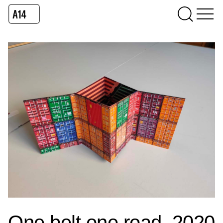
One belt one road, 2020