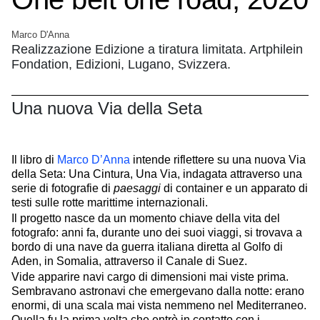
Marco D'Anna
Realizzazione Edizione a tiratura limitata. Artphilein
Fondation, Edizioni, Lugano, Svizzera.
Una nuova Via della Seta
Il libro di
Marco D’Anna
intende riflettere su una nuova Via
della Seta: Una Cintura, Una Via, indagata attraverso una
serie di fotografie di
paesaggi
di container e un apparato di
testi sulle rotte marittime internazionali.
Il progetto nasce da un momento chiave della vita del
fotografo: anni fa, durante uno dei suoi viaggi, si trovava a
bordo di una nave da guerra italiana diretta al Golfo di
Aden, in Somalia, attraverso il Canale di Suez.
Vide apparire navi cargo di dimensioni mai viste prima.
Sembravano astronavi che emergevano dalla notte: erano
enormi, di una scala mai vista nemmeno nel Mediterraneo.
Quella fu la prima volta che entrò in contatto con i