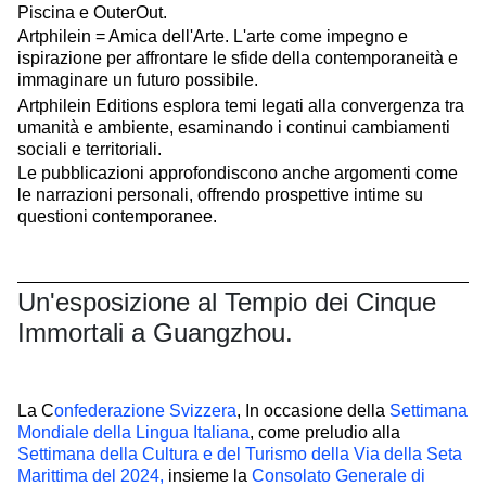
Piscina e OuterOut.
Artphilein = Amica dell'Arte. L'arte come impegno e
ispirazione per affrontare le sfide della contemporaneità e
immaginare un futuro possibile.
Artphilein Editions esplora temi legati alla convergenza tra
umanità e ambiente, esaminando i continui cambiamenti
sociali e territoriali.
Le pubblicazioni approfondiscono anche argomenti come
le narrazioni personali, offrendo prospettive intime su
questioni contemporanee.
Un'esposizione al Tempio dei Cinque
Immortali a Guangzhou.
La C
onfederazione Svizzera
, In occasione della
Settimana
Mondiale della Lingua Italiana
, come preludio alla
Settimana della Cultura e del Turismo della Via della Seta
Marittima del 2024,
insieme la
Consolato Generale di