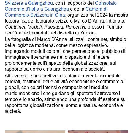
Svizzera a Guangzhou
, con il supporto del
Consolato
Generale d'Italia a Guangzhou
e della
Camera di
Commercio Svizzera in Cina,
organizza nel 2024 la mostra
fotografica del fotografo svizzero Marco D'Anna, intitolata:
Container, Moduli, Paesaggi Percettivi,
presso il Tempio
dei Cinque Immortali nel distretto di Yuexiu.
La fotografia di Marco D'Anna utilizza il container, simbolo
della logistica moderna, come mezzo espressivo,
impiegando moduli colorati che permettono al pubblico di
immaginare liberamente nello spazio e di riflettere
profondamente sull'impatto della globalizzazione, sul
rapporto tra uomo e natura, economia e società.
Attraverso il suo obiettivo, i container diventano moduli
colorati, testimoni delle attività economiche e commerciali
globali, con colori intensi e composizioni modulari
multidimensionali che guidano gli spettatori attraverso il
tempo e lo spazio, stimolando una profonda riflessione sul
rapporto tra globalizzazione, uomo e natura, economia e
società.