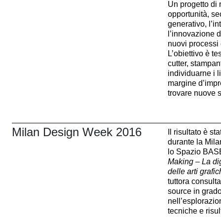
Un progetto di
opportunità, s
generativo, l’i
l’innovazione d
nuovi processi 
L’obiettivo è te
cutter, stampant
individuarne i li
margine d’impre
trovare nuove s
Milan Design Week 2016
Il risultato è s
durante la Mil
lo Spazio BASE
Making – La dig
delle arti grafi
tuttora consult
source in grado
nell’esplorazio
tecniche e risul