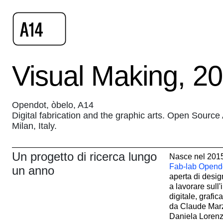
Visual Making, 2
Opendot, òbelo, A14
Digital fabrication and the graphic arts. Open Source
Milan, Italy.
Un progetto di ricerca lungo
Nasce nel 2015 
Fab-lab Opend
un anno
aperta di designe
a lavorare sull
digitale, grafi
da Claude Marz
Daniela Lorenz