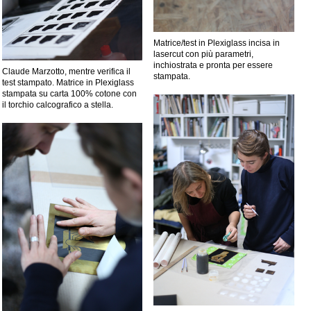
Matrice/test in Plexiglass incisa in
lasercut con più parametri,
inchiostrata e pronta per essere
Claude Marzotto, mentre verifica il
stampata.
test stampato. Matrice in Plexiglass
stampata su carta 100% cotone con
il torchio calcografico a stella.