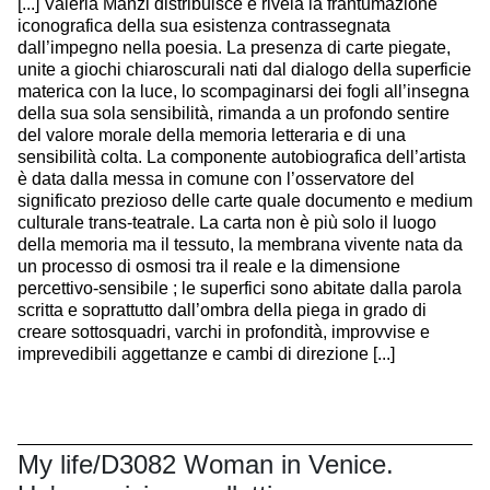
[...] Valeria Manzi distribuisce e rivela la frantumazione
iconografica della sua esistenza contrassegnata
dall’impegno nella poesia. La presenza di carte piegate,
unite a giochi chiaroscurali nati dal dialogo della superficie
materica con la luce, lo scompaginarsi dei fogli all’insegna
della sua sola sensibilità, rimanda a un profondo sentire
del valore morale della memoria letteraria e di una
sensibilità colta. La componente autobiografica dell’artista
è data dalla messa in comune con l’osservatore del
significato prezioso delle carte quale documento e medium
culturale trans-teatrale. La carta non è più solo il luogo
della memoria ma il tessuto, la membrana vivente nata da
un processo di osmosi tra il reale e la dimensione
percettivo-sensibile ; le superfici sono abitate dalla parola
scritta e soprattutto dall’ombra della piega in grado di
creare sottosquadri, varchi in profondità, improvvise e
imprevedibili aggettanze e cambi di direzione [...]
My life/D3082 Woman in Venice.