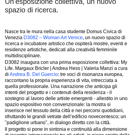
Un'esposizione collettiva, un nuovo
spazio di ricerca.
Nasce tra le mura nella casa studente Domus Civica di
Venezia
D3082 – Woman Art Venice
, un nuovo spazio di
ricerca e incubatore artistico che ospiterà mostre, eventi e
residenze artistiche, dedicati alla creatività femminile
multidisciplinare.
D3082 inaugura con una prima esposizione collettiva: My
Life. Margaux Bricler | Andrea Hess | Valeria Manzi a cura
di
Andrea B. Del Guercio
: tre voci di risonanza europea,
raccontano la propria esperienza di vita, intrecciata a
quella professionale. Una narrazione che anticipa gli
intenti del progetto e i contenuti della residenza - il
sostegno al lavoro delle artiste emergenti - allestito in uno
spazio espositivo non convenzionale: la mostra si
inserisce nel tessuto della città e nei percorsi quotidiani,
sfruttando le grandi vetrate dell’edificio novecentesco; un
"padiglione urbano", in dialogo diretto con la città.
Il progetto si pone in sintonia e continuità alla dimensione