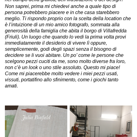
Non saprei, prima mi chiedevi anche a quale tipo di
persona potrebbero piacere e in che casa starebbero
meglio. Ti rispondo proprio con la scelta della location che
è l’intuizione di un mio amico fotografo, sommata alla
generosità della famiglia che abita il borgo di Villafredda
(Friuli). Un luogo che quando lo vedi la prima volta provi
immediatamente il desiderio di vivere lì oppure,
semplicemente, godi degli spazi senza il bisogno di
decidere se li vuoi abitare. Un po’ come le persone che
scelgono pezzi cuciti da me, sono molto diverse fra loro,
non c’è un look o uno stile assoluto. Questo mi piace!
Come mi piacerebbe molto vedere i miei pezzi usati,
vissuti, portatifino allo sfinimento, come i giochi tanto
amati.