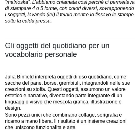
“matrioska”. L’abbiamo chiamata così perché ci permetteva
di stampare 4 o 5 forme, con colori diversi, sovrapponendo
i soggetti, lavando (lei) il telaio mentre io fissavo le stampe
sotto la calda pressa.
Gli oggetti del quotidiano per un
vocabolario personale
Julia Binfield interpreta oggetti di uso quotidiano, come
sacche del pane, borse, grembiuli, integrandoli nelle sue
creazioni su stoffa. Questi oggetti, assumono un valore
estetico e narrativo, diventando parte integrante di un
linguaggio visivo che mescola grafica, illustrazione e
design.
Sono pezzi unici che combinano collage, serigrafia e
ricamo a mano libera. Il risultato è un insieme creazioni
che uniscono funzionalità e arte.