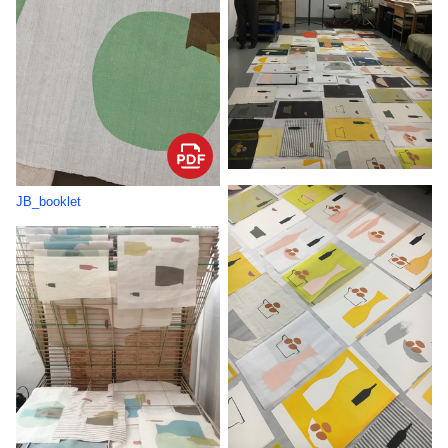
JB_booklet