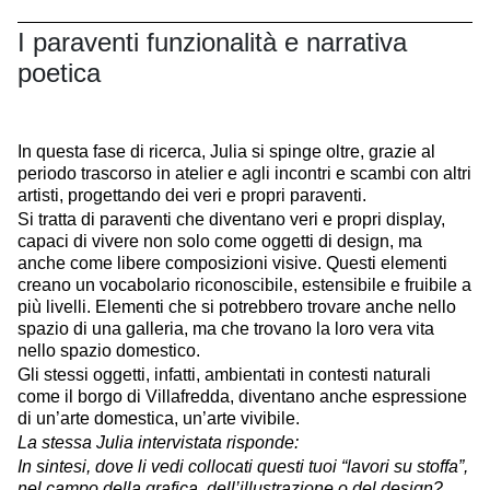
I paraventi funzionalità e narrativa
poetica
In questa fase di ricerca, Julia si spinge oltre, grazie al
periodo trascorso in atelier e agli incontri e scambi con altri
artisti, progettando dei veri e propri paraventi.
Si tratta di paraventi che diventano veri e propri display,
capaci di vivere non solo come oggetti di design, ma
anche come libere composizioni visive. Questi elementi
creano un vocabolario riconoscibile, estensibile e fruibile a
più livelli. Elementi che si potrebbero trovare anche nello
spazio di una galleria, ma che trovano la loro vera vita
nello spazio domestico.
Gli stessi oggetti, infatti, ambientati in contesti naturali
come il borgo di Villafredda, diventano anche espressione
di un’arte domestica, un’arte vivibile.
La stessa Julia intervistata risponde:
In sintesi, dove li vedi collocati questi tuoi “lavori su stoffa”,
nel campo della grafica, dell’illustrazione o del design?