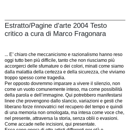
Estratto/Pagine d’arte 2004 Testo
critico a cura di Marco Fragonara
... E’ chiaro che meccanicismo e razionalismo hanno reso
oggi tutto ben più difficile, tanto che non riusciamo più
accorgerci delle sfumature o dei colori, minati come siamo
dalla malattia della certezza e della sicurezza, che viviamo
troppo spesso come tragedia.
Per opposto dovremmo imparare a vivere il silenzio, non
come un vuoto comunemente inteso, ma come possibilità
della parola e dell’immagine. Qui potrebbero manifestarsi
linee che provengono dallo slancio, variazioni e gesti che
liberano forze rinnovatrici nel recupero del tempo e quindi
di una memoria non omologata, ma intesa come voce che,
nel presente, attraversa la storia, senza oblii o evasioni.
Come accade nelle incisioni, qui presentate.
Esse sono opera di otto artisti differenti per età e