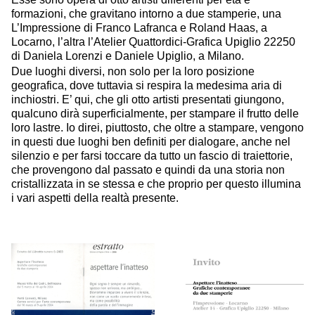
formazioni, che gravitano intorno a due stamperie, una
L’Impressione di Franco Lafranca e Roland Haas, a
Locarno, l’altra l’Atelier Quattordici-Grafica Upiglio 22250
di Daniela Lorenzi e Daniele Upiglio, a Milano.
Due luoghi diversi, non solo per la loro posizione
geografica, dove tuttavia si respira la medesima aria di
inchiostri. E’ qui, che gli otto artisti presentati giungono,
qualcuno dirà superficialmente, per stampare il frutto delle
loro lastre. Io direi, piuttosto, che oltre a stampare, vengono
in questi due luoghi ben definiti per dialogare, anche nel
silenzio e per farsi toccare da tutto un fascio di traiettorie,
che provengono dal passato e quindi da una storia non
cristallizzata in se stessa e che proprio per questo illumina
i vari aspetti della realtà presente.