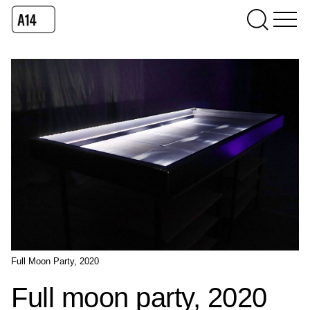
Full Moon Party, 2020
Full moon party, 2020