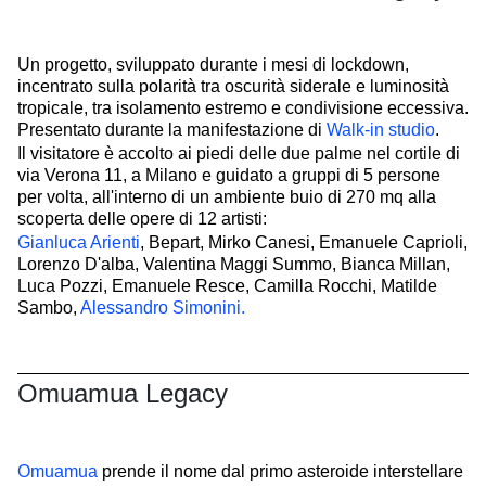
Un progetto, sviluppato durante i mesi di lockdown,
incentrato sulla polarità tra oscurità siderale e luminosità
tropicale, tra isolamento estremo e condivisione eccessiva.
Presentato durante la manifestazione di
Walk-in studio
.
Il visitatore è accolto ai piedi delle due palme nel cortile di
via Verona 11, a Milano e guidato a gruppi di 5 persone
per volta, all'interno di un ambiente buio di 270 mq alla
scoperta delle opere di 12 artisti:
Gianluca Arienti
, Bepart, Mirko Canesi, Emanuele Caprioli,
Lorenzo D'alba, Valentina Maggi Summo, Bianca Millan,
Luca Pozzi, Emanuele Resce, Camilla Rocchi, Matilde
Sambo,
Alessandro Simonini.
Omuamua Legacy
Omuamua
prende il nome dal primo asteroide interstellare