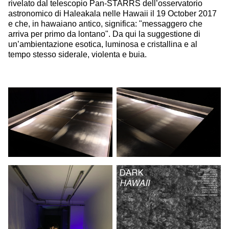
rivelato dal telescopio Pan-STARRS dell’osservatorio
astronomico di Haleakala nelle Hawaii il 19 October 2017
e che, in hawaiano antico, significa: "messaggero che
arriva per primo da lontano". Da qui la suggestione di
un’ambientazione esotica, luminosa e cristallina e al
tempo stesso siderale, violenta e buia.