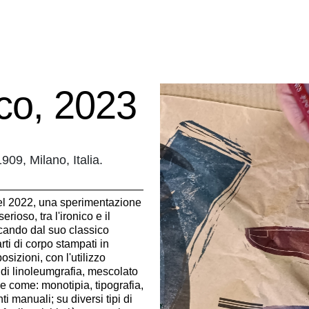
co, 2023
09, Milano, Italia.
el 2022, una sperimentazione
 serioso, tra l'ironico e il
cando dal suo classico
rti di corpo stampati in
sizioni, con l'utilizzo
di linoleumgrafia, mescolato
he come: monotipia, tipografia,
nti manuali; su diversi tipi di