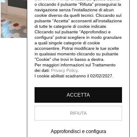
o cliccando il pulsante “Rifiuta” proseguirai la
navigazione senza l'installazione di alcun
cookie diverso da quelli tecnici. Cliccando sul
pulsante “Accetta”
acconsenti all'installazione
di tutte le categorie di cookie indicate.
Cliccando sul pulsante “Approfondisci e
configura” potrai scegliere in modo granulare
a quali singole categorie di cookie
acconsentire. Potrai modificare le tue scelte
in qualsiasi momento cliccando su pulsante
"Cookie" che trovi in basso a destra.
Per maggiori informazioni sul Trattamento
dei dati:
Privacy Policy
.
I cookie abilitati scadranno il 02/02/2027.
ACCETTA
RIFIUTA
Approfondisci e configura