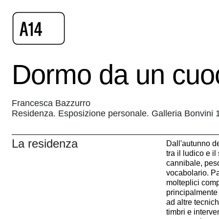
Dormo da un cuo
Francesca Bazzurro
Residenza. Esposizione personale. Galleria Bonvini 19
La residenza
Dall'autunno d
tra il ludico e il
cannibale, pes
vocabolario. Pa
molteplici compo
principalmente 
ad altre tecnic
timbri e interve