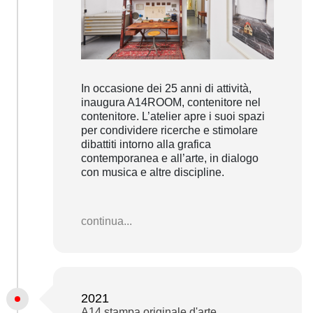
In occasione dei 25 anni di attività,
inaugura A14ROOM, contenitore nel
contenitore. L’atelier apre i suoi spazi
per condividere ricerche e stimolare
dibattiti intorno alla grafica
contemporanea e all’arte, in dialogo
con musica e altre discipline.
continua...
2021
A14 stampa originale d'arte