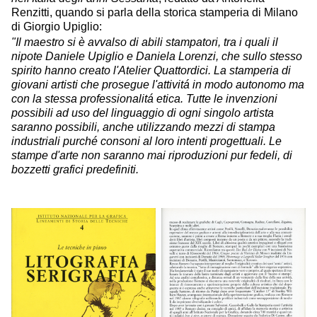
Renzitti, quando si parla della storica stamperia di Milano
di Giorgio Upiglio:
"Il maestro si è avvalso di abili stampatori, tra i quali il
nipote Daniele Upiglio e Daniela Lorenzi, che sullo stesso
spirito hanno creato l'Atelier Quattordici. La stamperia di
giovani artisti che prosegue l'attivitá in modo autonomo ma
con la stessa professionalitá etica. Tutte le invenzioni
possibili ad uso del linguaggio di ogni singolo artista
saranno possibili, anche utilizzando mezzi di stampa
industriali purché consoni al loro intenti progettuali. Le
stampe d'arte non saranno mai riproduzioni pur fedeli, di
bozzetti grafici predefiniti.