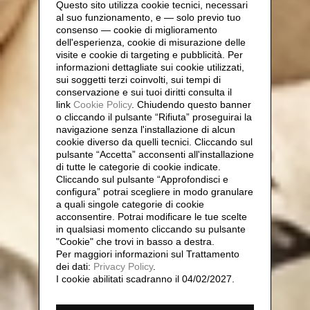
Questo sito utilizza cookie tecnici, necessari
al suo funzionamento, e — solo previo tuo
consenso — cookie di miglioramento
dell'esperienza, cookie di misurazione delle
visite e cookie di targeting e pubblicità. Per
informazioni dettagliate sui cookie utilizzati,
sui soggetti terzi coinvolti, sui tempi di
conservazione e sui tuoi diritti consulta il
link
Cookie Policy
.
Chiudendo questo banner
o cliccando il pulsante “Rifiuta” proseguirai la
navigazione senza l'installazione di alcun
cookie diverso da quelli tecnici. Cliccando sul
pulsante “Accetta”
acconsenti all'installazione
di tutte le categorie di cookie indicate.
Cliccando sul pulsante “Approfondisci e
configura” potrai scegliere in modo granulare
a quali singole categorie di cookie
acconsentire. Potrai modificare le tue scelte
in qualsiasi momento cliccando su pulsante
"Cookie" che trovi in basso a destra.
Per maggiori informazioni sul Trattamento
dei dati:
Privacy Policy
.
I cookie abilitati scadranno il 04/02/2027.