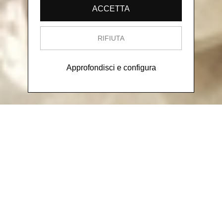
ACCETTA
RIFIUTA
Approfondisci e configura