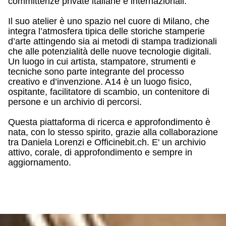
committenze private italiane e internazionali.
Il suo atelier è uno spazio nel cuore di Milano, che
integra l’atmosfera tipica delle storiche stamperie
d’arte attingendo sia ai metodi di stampa tradizionali
che alle potenzialità delle nuove tecnologie digitali.
Un luogo in cui artista, stampatore, strumenti e
tecniche sono parte integrante del processo
creativo e d’invenzione. A14 è un luogo fisico,
ospitante, facilitatore di scambio, un contenitore di
persone e un archivio di percorsi.
Questa piattaforma di ricerca e approfondimento è
nata, con lo stesso spirito, grazie alla collaborazione
tra Daniela Lorenzi e Officinebit.ch. E' un archivio
attivo, corale, di approfondimento e sempre in
aggiornamento.