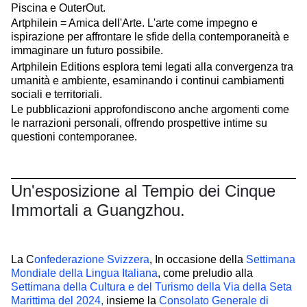
Piscina e OuterOut.
Artphilein = Amica dell'Arte. L'arte come impegno e
ispirazione per affrontare le sfide della contemporaneità e
immaginare un futuro possibile.
Artphilein Editions esplora temi legati alla convergenza tra
umanità e ambiente, esaminando i continui cambiamenti
sociali e territoriali.
Le pubblicazioni approfondiscono anche argomenti come
le narrazioni personali, offrendo prospettive intime su
questioni contemporanee.
Un'esposizione al Tempio dei Cinque
Immortali a Guangzhou.
La C
onfederazione Svizzera
, In occasione della
Settimana
Mondiale della Lingua Italiana
, come preludio alla
Settimana della Cultura e del Turismo della Via della Seta
Marittima del 2024,
insieme la
Consolato Generale di