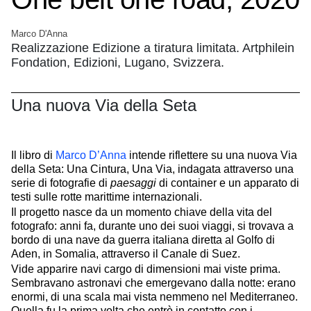
Marco D'Anna
Realizzazione Edizione a tiratura limitata. Artphilein
Fondation, Edizioni, Lugano, Svizzera.
Una nuova Via della Seta
Il libro di
Marco D’Anna
intende riflettere su una nuova Via
della Seta: Una Cintura, Una Via, indagata attraverso una
serie di fotografie di
paesaggi
di container e un apparato di
testi sulle rotte marittime internazionali.
Il progetto nasce da un momento chiave della vita del
fotografo: anni fa, durante uno dei suoi viaggi, si trovava a
bordo di una nave da guerra italiana diretta al Golfo di
Aden, in Somalia, attraverso il Canale di Suez.
Vide apparire navi cargo di dimensioni mai viste prima.
Sembravano astronavi che emergevano dalla notte: erano
enormi, di una scala mai vista nemmeno nel Mediterraneo.
Quella fu la prima volta che entrò in contatto con i