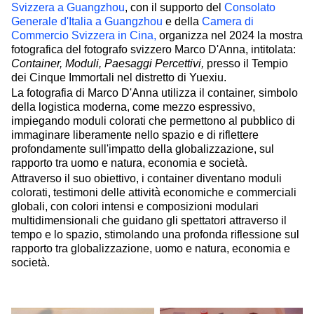
Svizzera a Guangzhou
, con il supporto del
Consolato
Generale d'Italia a Guangzhou
e della
Camera di
Commercio Svizzera in Cina,
organizza nel 2024 la mostra
fotografica del fotografo svizzero Marco D'Anna, intitolata:
Container, Moduli, Paesaggi Percettivi,
presso il Tempio
dei Cinque Immortali nel distretto di Yuexiu.
La fotografia di Marco D'Anna utilizza il container, simbolo
della logistica moderna, come mezzo espressivo,
impiegando moduli colorati che permettono al pubblico di
immaginare liberamente nello spazio e di riflettere
profondamente sull'impatto della globalizzazione, sul
rapporto tra uomo e natura, economia e società.
Attraverso il suo obiettivo, i container diventano moduli
colorati, testimoni delle attività economiche e commerciali
globali, con colori intensi e composizioni modulari
multidimensionali che guidano gli spettatori attraverso il
tempo e lo spazio, stimolando una profonda riflessione sul
rapporto tra globalizzazione, uomo e natura, economia e
società.