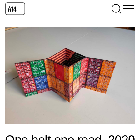
One belt one road, 2020