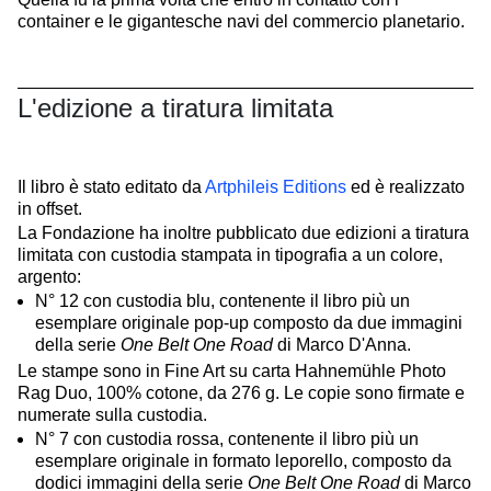
container e le gigantesche navi del commercio planetario.
L'edizione a tiratura limitata
Il libro è stato editato da
Artphileis Editions
ed è realizzato
in offset.
La Fondazione ha inoltre pubblicato due edizioni a tiratura
limitata con custodia stampata in tipografia a un colore,
argento:
N° 12 con custodia blu, contenente il libro più un
esemplare originale pop-up composto da due immagini
della serie
One Belt One Road
di Marco D'Anna.
Le stampe sono in Fine Art su carta Hahnemühle Photo
Rag Duo, 100% cotone, da 276 g. Le copie sono firmate e
numerate sulla custodia.
N° 7 con custodia rossa, contenente il libro più un
esemplare originale in formato leporello, composto da
dodici immagini della serie
One Belt One Road
di Marco