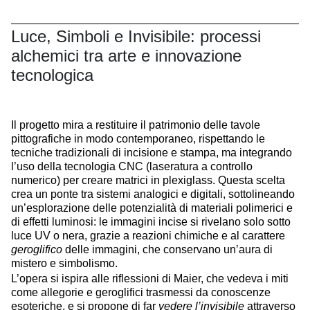
Luce, Simboli e Invisibile: processi
alchemici tra arte e innovazione
tecnologica
Il progetto mira a restituire il patrimonio delle tavole
pittografiche in modo contemporaneo, rispettando le
tecniche tradizionali di incisione e stampa, ma integrando
l’uso della tecnologia CNC (laseratura a controllo
numerico) per creare matrici in plexiglass. Questa scelta
crea un ponte tra sistemi analogici e digitali, sottolineando
un’esplorazione delle potenzialità di materiali polimerici e
di effetti luminosi: le immagini incise si rivelano solo sotto
luce UV o nera, grazie a reazioni chimiche e al carattere
geroglifico
delle immagini, che conservano un’aura di
mistero e simbolismo.
L’opera si ispira alle riflessioni di Maier, che vedeva i miti
come allegorie e geroglifici trasmessi da conoscenze
esoteriche, e si propone di far
vedere l’invisibile
attraverso