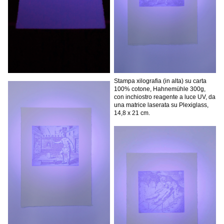
Stampa xilografia (in alta) su carta
100% cotone, Hahnemühle 300g,
con inchiostro reagente a luce UV, da
una matrice laserata su Plexiglass,
14,8 x 21 cm.