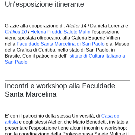
Un'esposizione itinerante
Grazie alla cooperazione di:
Atelier 14
/ Daniela Lorenzi e
Gráfica 10
/
Helena Freddi
,
Salete Mulin
l'esposizione
viene spostata oltreoeano, alla Galeria Eugerie Villien
nella
Faculdade Santa Marcelina di San Paolo
e al Museo
della Grafica di Curitiba, nello stato di San Paolo, in
Brasile. Con il patrocinio dell'
Istituto di Cultura Italiano a
San Paolo.
Incontri e workshop alla Faculdade
Santa Marcelina
E' con il patrocinio della stessa Università, di
Casa do
artista
e degli stessi Atelier, che Mario Benedetti, invitato a
presentare l'esposizione tiene alcuni incontri e workshop;
con la coordinazione della Professoressa Salete Mulin e il