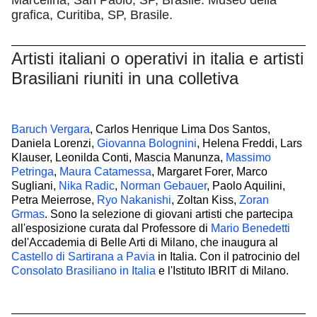
grafica, Curitiba, SP, Brasile.
Artisti italiani o operativi in italia e artisti
Brasiliani riuniti in una colletiva
Baruch Vergara
, Carlos Henrique Lima Dos Santos,
Daniela Lorenzi,
Giovanna Bolognini
, Helena Freddi, Lars
Klauser, Leonilda Conti, Mascia Manunza,
Massimo
Petringa
,
Maura Catamessa
, Margaret Forer, Marco
Sugliani,
Nika Radic
,
Norman Gebauer
, Paolo Aquilini,
Petra Meierrose,
Ryo Nakanishi
, Zoltan Kiss,
Zoran
Grmas
. Sono la selezione di giovani artisti che partecipa
all'esposizione curata dal Professore di
Mario Benedetti
del'Accademia di Belle Arti di Milano, che inaugura al
Castello di Sartirana a Pavia
in Italia. Con il patrocinio del
Consolato Brasiliano in Italia
e l'Istituto IBRIT di Milano.