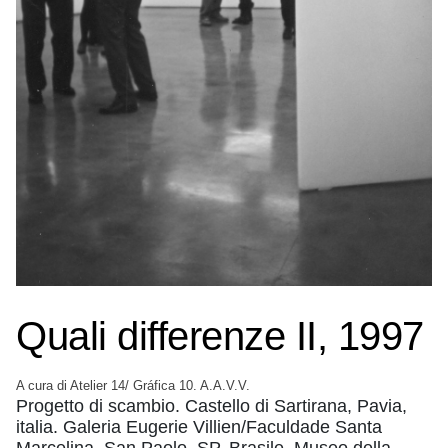
Quali differenze II, 1997
A cura di Atelier 14/ Gráfica 10. A.A.V.V.
Progetto di scambio. Castello di Sartirana, Pavia,
italia. Galeria Eugerie Villien/Faculdade Santa
Marcelina, San Paolo, SP, Brasile. Museo della