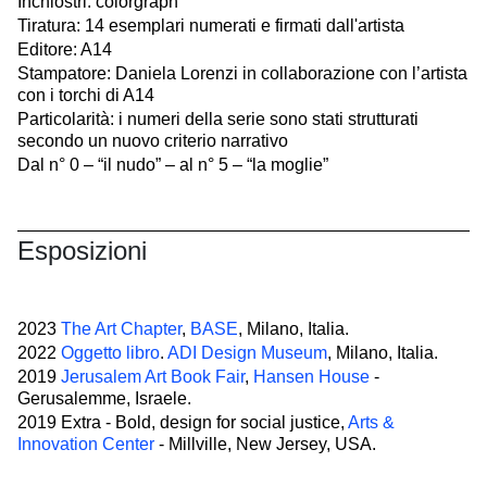
Inchiostri: colorgraph
Tiratura: 14 esemplari numerati e firmati dall'artista
Editore: A14
Stampatore: Daniela Lorenzi in collaborazione con l’artista
con i torchi di A14
Particolarità: i numeri della serie sono stati strutturati
secondo un nuovo criterio narrativo
Dal n° 0 – “il nudo” – al n° 5 – “la moglie”
Esposizioni
2023
The Art Chapter
,
BASE
, Milano, Italia.
2022
Oggetto libro
.
ADI Design Museum
, Milano, Italia.
2019
Jerusalem Art Book Fair
,
Hansen House
-
Gerusalemme, Israele.
2019 Extra - Bold, design for social justice,
Arts &
Innovation Center
- Millville, New Jersey, USA.