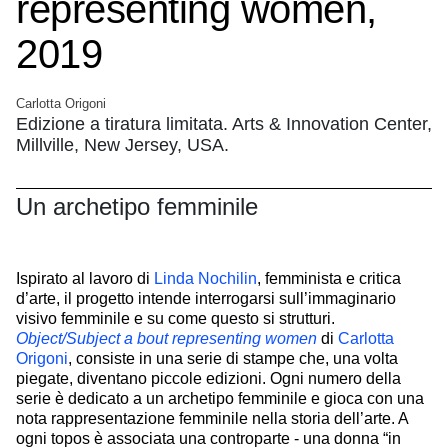
representing women,
2019
Carlotta Origoni
Edizione a tiratura limitata. Arts & Innovation Center,
Millville, New Jersey, USA.
Un archetipo femminile
Ispirato al lavoro di
Linda Nochilin
, femminista e critica
d’arte, il progetto intende interrogarsi sull’immaginario
visivo femminile e su come questo si strutturi.
Object/Subject a bout representing women
di
Carlotta
Origoni
, consiste in una serie di stampe che, una volta
piegate, diventano piccole edizioni. Ogni numero della
serie è dedicato a un archetipo femminile e gioca con una
nota rappresentazione femminile nella storia dell’arte. A
ogni topos è associata una controparte - una donna “in