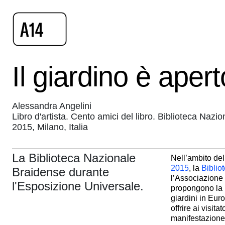
Il giardino è aper
Alessandra Angelini
Libro d'artista. Cento amici del libro. Biblioteca Naz
2015, Milano, Italia
La Biblioteca Nazionale
Nell’ambito del
2015
, la
Biblio
Braidense durante
l’Associazione
l'Esposizione Universale.
propongono la m
giardini in Euro
offrire ai visit
manifestazione è