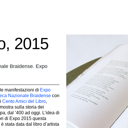
to, 2015
ionale Braidense. Expo
le manifestazioni di
Expo
teca Nazionale Braidense
con
 i
Cento Amici del Libro
,
ostra sulla storia dei
pa, dal ’400 ad oggi. L’idea di
atori di Expo 2015 questa
 stata data dal libro d’artista