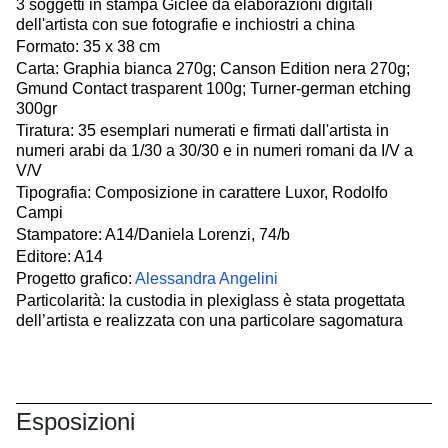
3 soggetti in stampa Giclée da elaborazioni digitali
dell'artista con sue fotografie e inchiostri a china
Formato: 35 x 38 cm
Carta: Graphia bianca 270g; Canson Edition nera 270g;
Gmund Contact trasparent 100g; Turner-german etching
300gr
Tiratura: 35 esemplari numerati e firmati dall'artista in
numeri arabi da 1/30 a 30/30 e in numeri romani da I/V a
V/V
Tipografia: Composizione in carattere Luxor, Rodolfo
Campi
Stampatore: A14/Daniela Lorenzi, 74/b
Editore: A14
Progetto grafico:
Alessandra Angelini
Particolarità: la custodia in plexiglass è stata progettata
dell’artista e realizzata con una particolare sagomatura
Esposizioni