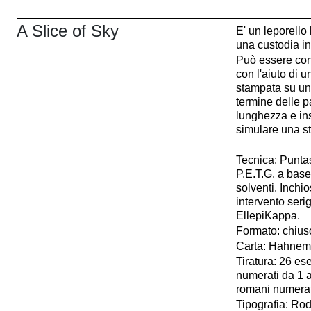
A Slice of Sky
E' un leporello 
una custodia in
Può essere cons
con l'aiuto di 
stampata su un 
termine delle pa
lunghezza e ins
simulare una str
Tecnica: Punta
P.E.T.G. a base
solventi. Inchi
intervento seri
EllepiKappa.
Formato: chius
Carta: Hahnem
Tiratura: 26 es
numerati da 1 a
romani numerat
Tipografia: Ro