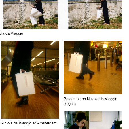
ola da Viaggio
Percorso con Nuvola da Viaggio
piegata
Nuvola da Viaggio ad Amsterdam