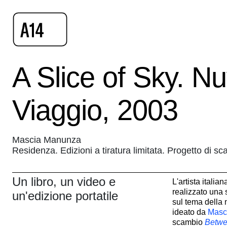
A Slice of Sky. N
Viaggio, 2003
Mascia Manunza
Residenza. Edizioni a tiratura limitata. Progetto di sc
Un libro, un video e
L'artista itali
realizzato una 
un'edizione portatile
sul tema della 
ideato da
Masc
scambio
Betwe