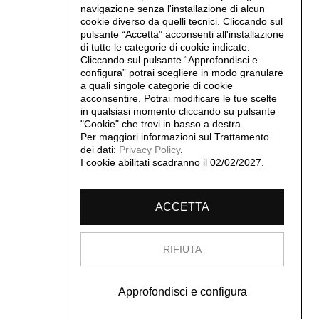
navigazione senza l'installazione di alcun
cookie diverso da quelli tecnici. Cliccando sul
pulsante “Accetta”
acconsenti all'installazione
di tutte le categorie di cookie indicate.
Cliccando sul pulsante “Approfondisci e
configura” potrai scegliere in modo granulare
a quali singole categorie di cookie
acconsentire. Potrai modificare le tue scelte
in qualsiasi momento cliccando su pulsante
"Cookie" che trovi in basso a destra.
Per maggiori informazioni sul Trattamento
dei dati:
Privacy Policy
.
I cookie abilitati scadranno il 02/02/2027.
ACCETTA
RIFIUTA
Approfondisci e configura