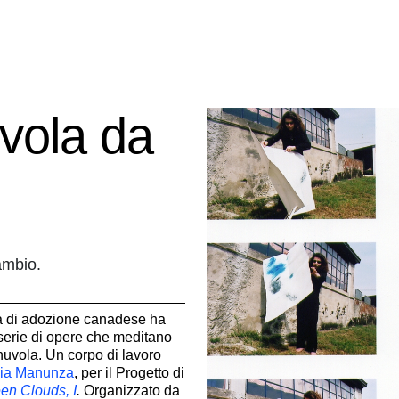
uvola da
ambio.
ana di adozione canadese ha
serie di opere che meditano
nuvola. Un corpo di lavoro
ia Manunza
, per il Progetto di
en Clouds, I
.
Organizzato da