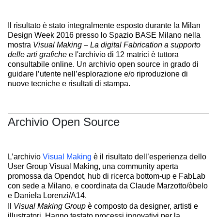
Il risultato è stato integralmente esposto durante la Milan
Design Week 2016 presso lo Spazio BASE Milano nella
mostra
Visual Making – La digital Fabrication a supporto
delle arti grafiche
e l'archivio di 12 matrici è tuttora
consultabile online. Un archivio open source in grado di
guidare l’utente nell’esplorazione e/o riproduzione di
nuove tecniche e risultati di stampa.
Archivio Open Source
L’archivio
Visual Making
è il risultato dell’esperienza dello
User Group Visual Making, una community aperta
promossa da Opendot, hub di ricerca bottom-up e FabLab
con sede a Milano, e coordinata da Claude Marzotto/òbelo
e Daniela Lorenzi/A14.
Il
Visual Making Group
è composto da designer, artisti e
illustratori. Hanno testato processi innovativi per la