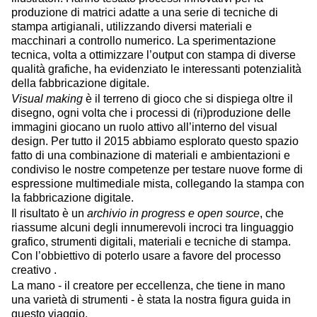
produzione di matrici adatte a una serie di tecniche di
stampa artigianali, utilizzando diversi materiali e
macchinari a controllo numerico. La sperimentazione
tecnica, volta a ottimizzare l’output con stampa di diverse
qualità grafiche, ha evidenziato le interessanti potenzialità
della fabbricazione digitale.
Visual making
è il terreno di gioco che si dispiega oltre il
disegno, ogni volta che i processi di (ri)produzione delle
immagini giocano un ruolo attivo all’interno del visual
design. Per tutto il 2015 abbiamo esplorato questo spazio
fatto di una combinazione di materiali e ambientazioni e
condiviso le nostre competenze per testare nuove forme di
espressione multimediale mista, collegando la stampa con
la fabbricazione digitale.
Il risultato è un
archivio in progress e open source
, che
riassume alcuni degli innumerevoli incroci tra linguaggio
grafico, strumenti digitali, materiali e tecniche di stampa.
Con l’obbiettivo di poterlo usare a favore del processo
creativo .
La mano - il creatore per eccellenza, che tiene in mano
una varietà di strumenti - è stata la nostra figura guida in
questo viaggio.