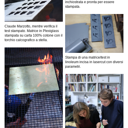
inchiostrata e pronta per essere
stampata.
Claude Marzotto, mentre verifica il
test stampato. Matrice in Plexiglass
stampata su carta 100% cotone con il
torchio calcografico a stella.
Stampa di una matrice/test in
linoleum incisa in lasercut con diversi
parametri.