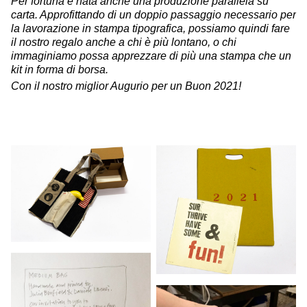
Per fortuna è nata anche una produzione parallela su
carta. Approfittando di un doppio passaggio necessario per
la lavorazione in stampa tipografica, possiamo quindi fare
il nostro regalo anche a chi è più lontano, o chi
immaginiamo possa apprezzare di più una stampa che un
kit in forma di borsa.
Con il nostro miglior Augurio per un Buon 2021!