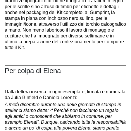
tirabozze tipografico di cliché tipografici, caratteri in legno
per le scritte sino all'uso di timbri per etichette e dettagli
anche nel packaging del Kit completo; al Gumprint, la
stampa in piana con inchiostro nero su lino, per le
immagini/icone, attraverso l'utilizzo del torchio calcografico
a mano. Non meno laborioso il lavoro di montaggio e
cuciture che ha impegnato per diverse settimane e in
ultimo la preparazione del confezionamento per comporre
tutto il Kit.
Per colpa di Elena
Dalla lettera inserita in ogni esemplare, firmata e numerata
da Julia Binfield e Daniela Lorenzi:
A metà dicembre durante una delle giornate di stampa in
atelier ci siamo dette: -“ Perché non facciamo un regalo
agli amici o conoscenti che abbiamo in comune, per
esempio Elena!”. Dunque, caricando tutta la responsabilità
e anche un po’ di colpa alla povera Elena, siamo partite