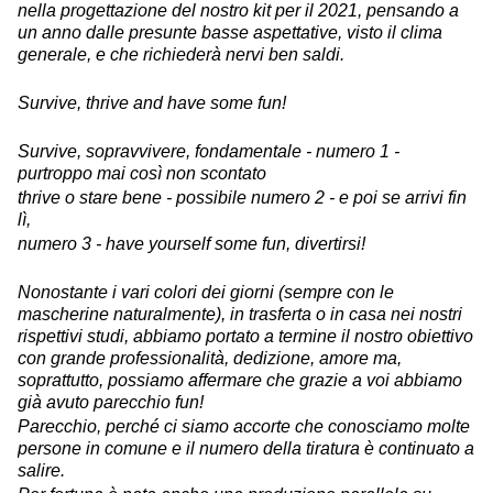
nella progettazione del nostro kit per il 2021, pensando a
un anno dalle presunte basse aspettative, visto il clima
generale, e che richiederà nervi ben saldi.
Survive, thrive and have some fun!
Survive, sopravvivere, fondamentale - numero 1 -
purtroppo mai così non scontato
thrive o stare bene - possibile numero 2 - e poi se arrivi fin
lì,
numero 3 - have yourself some fun, divertirsi!
Nonostante i vari colori dei giorni (sempre con le
mascherine naturalmente), in trasferta o in casa nei nostri
rispettivi studi, abbiamo portato a termine il nostro obiettivo
con grande professionalità, dedizione, amore ma,
soprattutto, possiamo affermare che grazie a voi abbiamo
già avuto parecchio fun!
Parecchio, perché ci siamo accorte che conosciamo molte
persone in comune e il numero della tiratura è continuato a
salire.