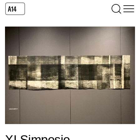
XI Simposio