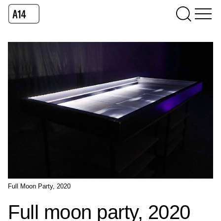
Full Moon Party, 2020
Full moon party, 2020