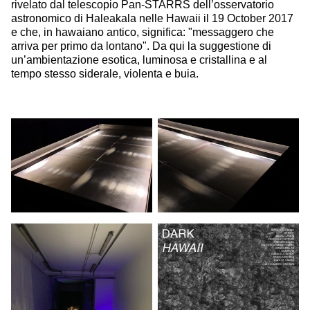
rivelato dal telescopio Pan-STARRS dell’osservatorio
astronomico di Haleakala nelle Hawaii il 19 October 2017
e che, in hawaiano antico, significa: "messaggero che
arriva per primo da lontano". Da qui la suggestione di
un’ambientazione esotica, luminosa e cristallina e al
tempo stesso siderale, violenta e buia.