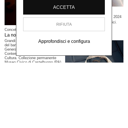
ACCETTA
Cristian Boffelli
Come mostri, ritornano,
2024
Grandi formati, esemplari unici.
RIFIUTA
Collezione privata, Tokio,
Concetta Modica
Giappone.
La notte di Sant'Anna,
2023
Grandi formati. Progetto vincitore
Approfondisci e configura
del bando PAC2021, Direzione
Generale Creatività
Contemporanea del Ministero della
Cultura. Collezione permanente
Museo Civico di Castelbuono (PA),
Italia.
Gianluca Arienti
XI Simposio Internazionale