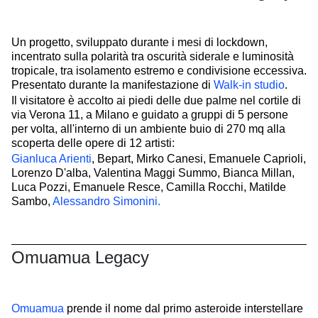
Un progetto, sviluppato durante i mesi di lockdown,
incentrato sulla polarità tra oscurità siderale e luminosità
tropicale, tra isolamento estremo e condivisione eccessiva.
Presentato durante la manifestazione di
Walk-in studio
.
Il visitatore è accolto ai piedi delle due palme nel cortile di
via Verona 11, a Milano e guidato a gruppi di 5 persone
per volta, all'interno di un ambiente buio di 270 mq alla
scoperta delle opere di 12 artisti:
Gianluca Arienti
, Bepart, Mirko Canesi, Emanuele Caprioli,
Lorenzo D'alba, Valentina Maggi Summo, Bianca Millan,
Luca Pozzi, Emanuele Resce, Camilla Rocchi, Matilde
Sambo,
Alessandro Simonini.
Omuamua Legacy
Omuamua
prende il nome dal primo asteroide interstellare