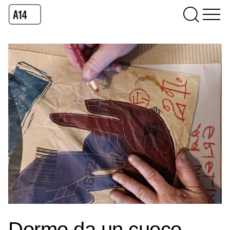
Dormo da un cuoco,