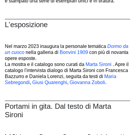
e stampato una serie di esemplari unici e in tiratura.
L'esposizione
Nel marzo 2023 inaugura la personale tematica
Dormo da
un cuoco
nella galleria di
Bonvini 1909
con più di novanta
opere esposte.
La mostra e il catalogo sono curati da
Marta Sironi
. Apre il
catalogo l'intervista dialogo di Marta Sironi con Francesca
Bazzurro e Daniela Lorenzi, seguita da testi di
Maria
Sebregondi
,
Giusi Quarenghi
,
Giovanna Zoboli
.
Portami in gita. Dal testo di Marta
Sironi