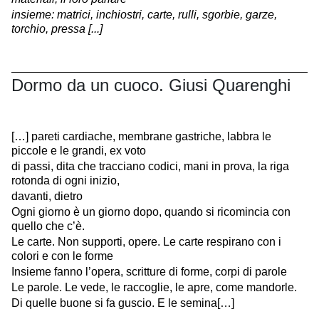
insieme: matrici, inchiostri, carte, rulli, sgorbie, garze,
torchio, pressa [...]
Dormo da un cuoco. Giusi Quarenghi
[…] pareti cardiache, membrane gastriche, labbra le
piccole e le grandi, ex voto
di passi, dita che tracciano codici, mani in prova, la riga
rotonda di ogni inizio,
davanti, dietro
Ogni giorno è un giorno dopo, quando si ricomincia con
quello che c’è.
Le carte. Non supporti, opere. Le carte respirano con i
colori e con le forme
Insieme fanno l’opera, scritture di forme, corpi di parole
Le parole. Le vede, le raccoglie, le apre, come mandorle.
Di quelle buone si fa guscio. E le semina[…]