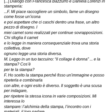
[...]
Dialogo con Francesca Bazzurro e Daniela Lorenzi in
stamperia:
...F. Mi piace raccogliere un simbolo, farne un disegno
come fosse un’icona
e poi aspettare che ci caschi dentro una frase, un altro
pezzo di disegno. I
miei carnet sono realizzati per continue sovrapposizioni.
Chi sfoglia il carnet
e lo legge in maniera consequenziale trova una storia
collettiva, dove
ognuno legge una storia diversa.
M. Leggo in un tuo taccuino: “il collage è donna” ... e la
stampa? Cos’è
per te la stampa?
F. Ho scelto la stampa perché fisso un'immagine e posso
ripeterla e combinarla
con altre, e ogni esito è diverso. Il soggetto è una scusa
per indagare,
per ripetere la stessa icona in varie composizioni. Mi
interessa lo
stampare: l’alchimia della stampa, l’incontro con i
materiali, il loro parlare