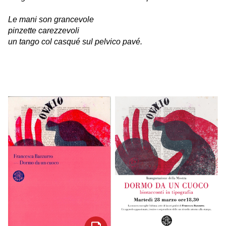
Le mani son grancevole
pinzette carezzevoli
un tango col casqué sul pelvico pavé.