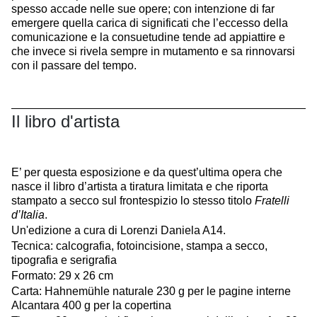
spesso accade nelle sue opere; con intenzione di far
emergere quella carica di significati che l’eccesso della
comunicazione e la consuetudine tende ad appiattire e
che invece si rivela sempre in mutamento e sa rinnovarsi
con il passare del tempo.
Il libro d'artista
E’ per questa esposizione e da quest’ultima opera che
nasce il libro d’artista a tiratura limitata e che riporta
stampato a secco sul frontespizio lo stesso titolo
Fratelli
d’Italia
.
Un'edizione a cura di Lorenzi Daniela A14.
Tecnica: calcografia, fotoincisione, stampa a secco,
tipografia e serigrafia
Formato: 29 x 26 cm
Carta: Hahnemühle naturale 230 g per le pagine interne
Alcantara 400 g per la copertina