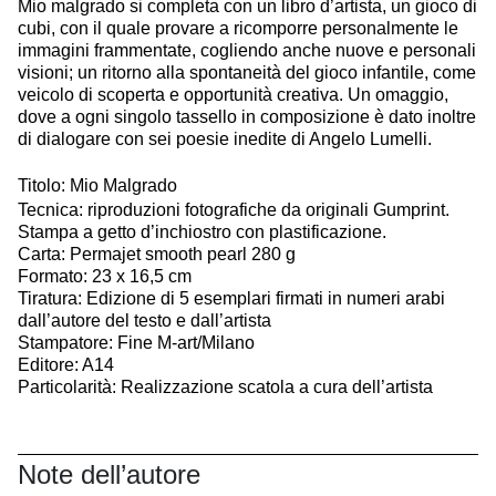
Mio malgrado si completa con un libro d’artista, un gioco di
cubi, con il quale provare a ricomporre personalmente le
immagini frammentate, cogliendo anche nuove e personali
visioni; un ritorno alla spontaneità del gioco infantile, come
veicolo di scoperta e opportunità creativa. Un omaggio,
dove a ogni singolo tassello in composizione è dato inoltre
di dialogare con sei poesie inedite di Angelo Lumelli.
Titolo: Mio Malgrado
Tecnica: riproduzioni fotografiche da originali Gumprint.
Stampa a getto d’inchiostro con plastificazione.
Carta: Permajet smooth pearl 280 g
Formato: 23 x 16,5 cm
Tiratura: Edizione di 5 esemplari firmati in numeri arabi
dall’autore del testo e dall’artista
Stampatore: Fine M-art/Milano
Editore: A14
Particolarità: Realizzazione scatola a cura dell’artista
Note dell’autore