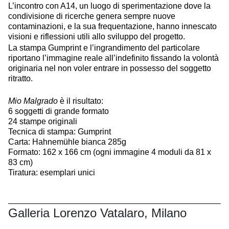
L’incontro con A14, un luogo di sperimentazione dove la
condivisione di ricerche genera sempre nuove
contaminazioni, e la sua frequentazione, hanno innescato
visioni e riflessioni utili allo sviluppo del progetto.
La stampa Gumprint e l’ingrandimento del particolare
riportano l’immagine reale all’indefinito fissando la volontà
originaria nel non voler entrare in possesso del soggetto
ritratto.
Mio Malgrado
è il risultato:
6 soggetti di grande formato
24 stampe originali
Tecnica di stampa: Gumprint
Carta: Hahnemühle bianca 285g
Formato: 162 x 166 cm (ogni immagine 4 moduli da 81 x
83 cm)
Tiratura: esemplari unici
Galleria Lorenzo Vatalaro, Milano