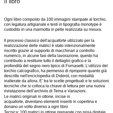
Il libro
Ogni libro composto da 100 immagini stampate al torchio,
con legatura artigianale e testi in tipografia monotype è
custodito in una marmotta in pelle realizzata su misura.
Il processo classico dell'acquaforte utilizzato per la
realizzazione delle matrici è stato intenzionalmente
riscritto grazie al supporto di macchinari a controllo
numerico, in alcune fasi della lavorazione, questo ha
contribuito a restituire tutto il dettaglio grafico e la
profondità del segno nero tipico di Fornasetti. L’utilizzo del
torchio calcografico, ha permesso di riproporre quanto già
descritto nell'enciclopedia di Diderot, con modalità
inalterate da allora. E’ tra le scelte progettuali e le soluzioni
tecniche che si colloca la chiave di lettura per una nuova
rivisitazione dell’archivio di Tema e Variazioni.
Le matrici originali in ottone, incise in
acquaforte, diventano elementi inseriti in copertina e
donano un volto diverso a ogni libro
Tecnica: 100 matrici in ottone preparate con posa digitale