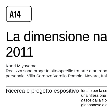
La dimensione na
2011
Kaori Miyayama
Realizzazione progetto site-specific tra arte e antrop
personale. Villa Soranzo,Varallo Pombia, Novara, Ital
Ricerca e progetto espositivo
Ideato per la s
una riflessione
nasce
dalla fil
giapponese e c