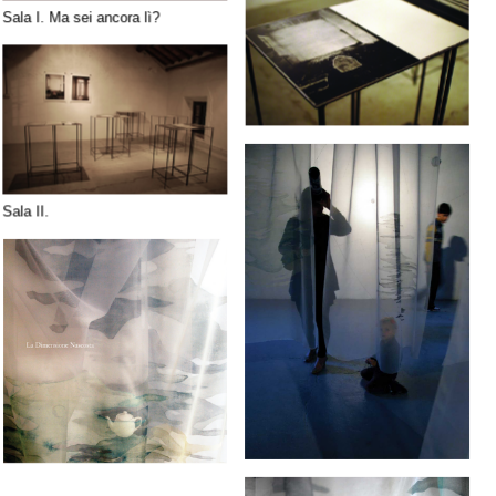
Sala I. Ma sei ancora lì?
Sala II.