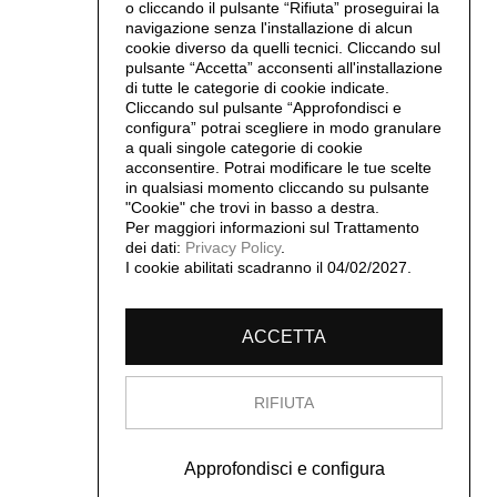
o cliccando il pulsante “Rifiuta” proseguirai la
navigazione senza l'installazione di alcun
cookie diverso da quelli tecnici. Cliccando sul
pulsante “Accetta”
acconsenti all'installazione
di tutte le categorie di cookie indicate.
Cliccando sul pulsante “Approfondisci e
configura” potrai scegliere in modo granulare
a quali singole categorie di cookie
acconsentire. Potrai modificare le tue scelte
in qualsiasi momento cliccando su pulsante
"Cookie" che trovi in basso a destra.
Per maggiori informazioni sul Trattamento
dei dati:
Privacy Policy
.
I cookie abilitati scadranno il 04/02/2027.
ACCETTA
RIFIUTA
Approfondisci e configura