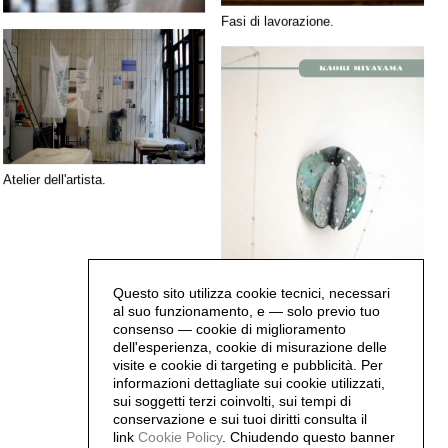
Fasi di lavorazione.
Atelier dell'artista.
Questo sito utilizza cookie tecnici, necessari
al suo funzionamento, e — solo previo tuo
consenso — cookie di miglioramento
dell'esperienza, cookie di misurazione delle
La dimensione nascosta KAORI
visite e cookie di targeting e pubblicità. Per
MIYAYAMA_catalogo. © Vanilla
informazioni dettagliate sui cookie utilizzati,
edizioni
sui soggetti terzi coinvolti, sui tempi di
conservazione e sui tuoi diritti consulta il
link
Cookie Policy
.
Chiudendo questo banner