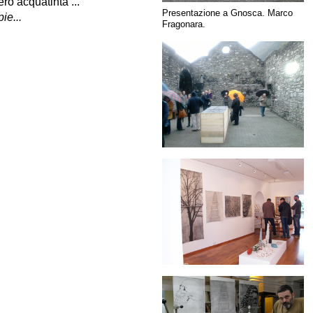
o acquatinta ...
Presentazione a Gnosca. Marco
ie...
Fragonara.