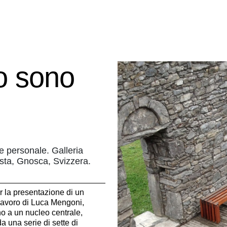
io sono
e personale. Galleria
sta, Gnosca, Svizzera.
r la presentazione di un
 lavoro di Luca Mengoni,
no a un nucleo centrale,
a una serie di sette di