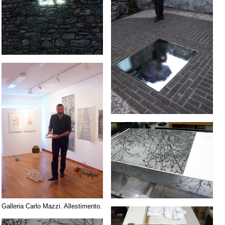
Galleria Carlo Mazzi. Allestimento.