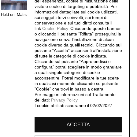
dell'esperienza, cookie di misurazione delle
visite e cookie di targeting e pubblicità. Per
informazioni dettagliate sui cookie utilizzati,
Hold on. Matrici.
sui soggetti terzi coinvolti, sui tempi di
conservazione e sui tuoi diritti consulta il
link
Cookie Policy
.
Chiudendo questo banner
o cliccando il pulsante “Rifiuta” proseguirai la
navigazione senza l'installazione di alcun
cookie diverso da quelli tecnici. Cliccando sul
pulsante “Accetta”
acconsenti all'installazione
di tutte le categorie di cookie indicate.
Cliccando sul pulsante “Approfondisci e
configura” potrai scegliere in modo granulare
a quali singole categorie di cookie
acconsentire. Potrai modificare le tue scelte
in qualsiasi momento cliccando su pulsante
"Cookie" che trovi in basso a destra.
Per maggiori informazioni sul Trattamento
dei dati:
Privacy Policy
.
I cookie abilitati scadranno il 02/02/2027.
ACCETTA