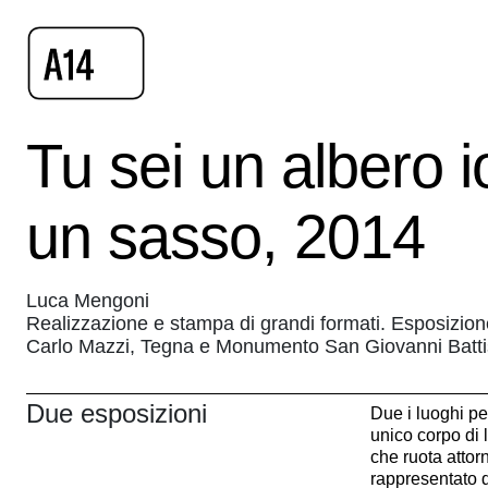
Tu sei un albero 
un sasso, 2014
Luca Mengoni
Realizzazione e stampa di grandi formati. Esposizion
Carlo Mazzi, Tegna e Monumento San Giovanni Batti
Due esposizioni
Due i luoghi pe
unico corpo di
che
ruota attor
rappresentato d